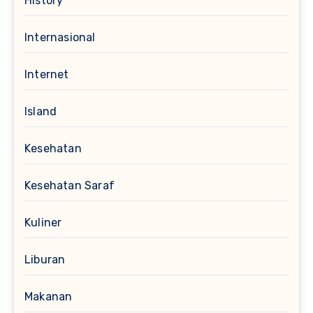
History
Internasional
Internet
Island
Kesehatan
Kesehatan Saraf
Kuliner
Liburan
Makanan