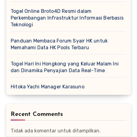
Togel Online Broto4D Resmi dalam
Perkembangan Infrastruktur Informasi Berbasis
Teknologi
Panduan Membaca Forum Syair HK untuk
Memahami Data HK Pools Terbaru
Togel Hari Ini Hongkong yang Keluar Malam Ini
dan Dinamika Penyajian Data Real-Time
Hitoka Yachi Manager Karasuno
Recent Comments
Tidak ada komentar untuk ditampilkan.