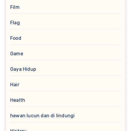
Film
Flag
Food
Game
Gaya Hidup
Hair
Health
hewan lucun dan di lindungi