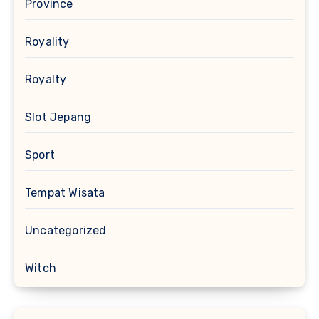
Province
Royality
Royalty
Slot Jepang
Sport
Tempat Wisata
Uncategorized
Witch