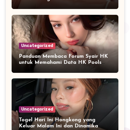
Informasi Berbasis Teknologi
Uncategorized
Panduan Membaca Forum Syair HK
untuk Memahami Data HK Pools
Terbaru
Uncategorized
Togel Hari Ini Hongkong yang
Keluar Malam Ini dan Dinamika