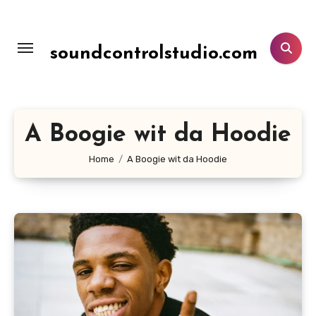
Lewati
ke
konten
soundcontrolstudio.com
A Boogie wit da Hoodie
Home
A Boogie wit da Hoodie