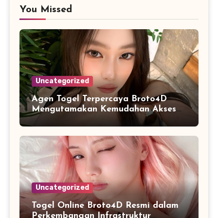
You Missed
Uncategorized
Agen Togel Terpercaya Broto4D
Mengutamakan Kemudahan Akses
dan Penyajian Data
Uncategorized
Togel Online Broto4D Resmi dalam
Perkembangan Infrastruktur