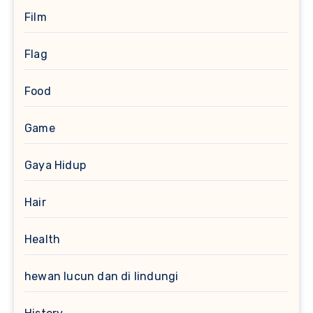
Film
Flag
Food
Game
Gaya Hidup
Hair
Health
hewan lucun dan di lindungi