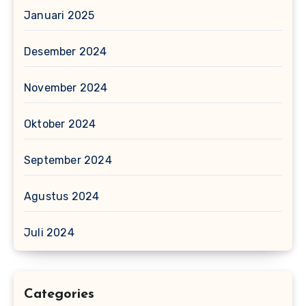
Januari 2025
Desember 2024
November 2024
Oktober 2024
September 2024
Agustus 2024
Juli 2024
Categories