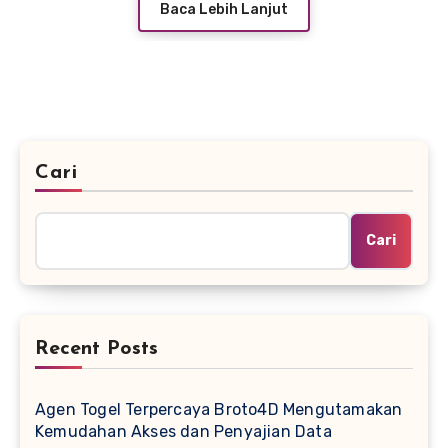
Baca Lebih Lanjut
Cari
Cari
Recent Posts
Agen Togel Terpercaya Broto4D Mengutamakan
Kemudahan Akses dan Penyajian Data