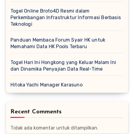
Togel Online Broto4D Resmi dalam
Perkembangan Infrastruktur Informasi Berbasis
Teknologi
Panduan Membaca Forum Syair HK untuk
Memahami Data HK Pools Terbaru
Togel Hari Ini Hongkong yang Keluar Malam Ini
dan Dinamika Penyajian Data Real-Time
Hitoka Yachi Manager Karasuno
Recent Comments
Tidak ada komentar untuk ditampilkan.