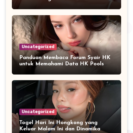
Informasi Berbasis Teknologi
Uncategorized
Panduan Membaca Forum Syair HK
untuk Memahami Data HK Pools
Terbaru
Uncategorized
Togel Hari Ini Hongkong yang
Keluar Malam Ini dan Dinamika