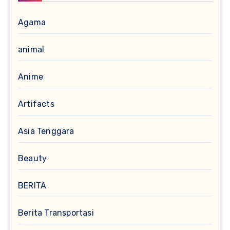
Agama
animal
Anime
Artifacts
Asia Tenggara
Beauty
BERITA
Berita Transportasi