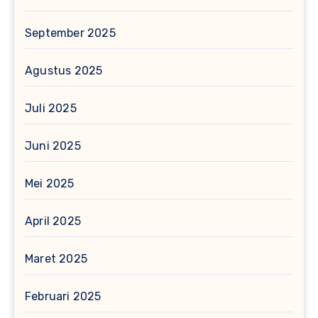
September 2025
Agustus 2025
Juli 2025
Juni 2025
Mei 2025
April 2025
Maret 2025
Februari 2025