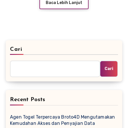
Baca Lebih Lanjut
Cari
Cari
Recent Posts
Agen Togel Terpercaya Broto4D Mengutamakan
Kemudahan Akses dan Penyajian Data