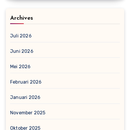
Archives
Juli 2026
Juni 2026
Mei 2026
Februari 2026
Januari 2026
November 2025
Oktober 2025