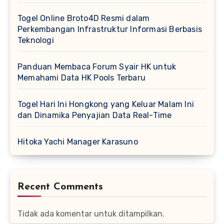
Togel Online Broto4D Resmi dalam
Perkembangan Infrastruktur Informasi Berbasis
Teknologi
Panduan Membaca Forum Syair HK untuk
Memahami Data HK Pools Terbaru
Togel Hari Ini Hongkong yang Keluar Malam Ini
dan Dinamika Penyajian Data Real-Time
Hitoka Yachi Manager Karasuno
Recent Comments
Tidak ada komentar untuk ditampilkan.